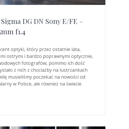
 Sigma DG DN Sony E/FE –
mm f1.4
ent optyki, który przez ostatnie lata,
wami ostrymi i bardzo poprawnymi optycznie,
awodowych fotografów, pomimo ich dość
stało z nich z chociażby na lustrzankach
ilę musieliśmy poczekać na nowości od
arny w Polsce, ale również na świecie