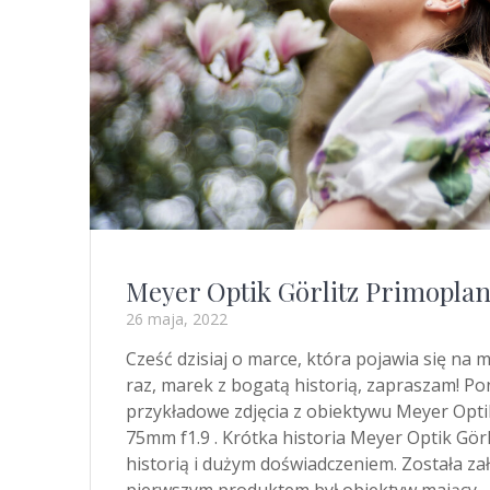
Meyer Optik Görlitz Primoplan
26 maja, 2022
Cześć dzisiaj o marce, która pojawia się na
raz, marek z bogatą historią, zapraszam! Pon
przykładowe zdjęcia z obiektywu Meyer Opti
75mm f1.9 . Krótka historia Meyer Optik Görl
historią i dużym doświadczeniem. Została zał