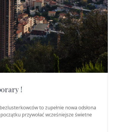
orary !
o bezlusterkowców to zupełnie nowa odsłona
ym początku przywołać wcześniejsze świetne