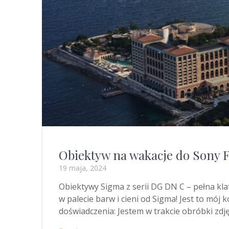
Obiektyw na wakacje do Sony
19 maja, 2024
Obiektywy Sigma z serii DG DN C – pełna kl
w palecie barw i cieni od Sigma! Jest to mój
doświadczenia: Jestem w trakcie obróbki zdj