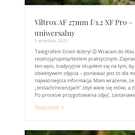
Viltrox AF 27mm f/1.2 XF Pro –
uniwersalny
5 września, 2023
Telegrafem Dzień dobry! 😉 Wracam do Was 
recenzją/opinią/testem praktycznym. Zapra
ten wpis, tradycyjnie skupiłem się na tym, 
obiektywem zdjęcia – ponieważ jest to dla mn
najważniejsza informacja. Mam wrażenie, że
„testach/recenzjach” zbyt wiele się mówi, a 
Po procesie przygotowania zdjęć, zastanawi
Read more