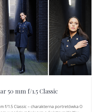
ar 50 mm f/1.5 Classic
mm f/1.5 Classic – charakterna portretówka O