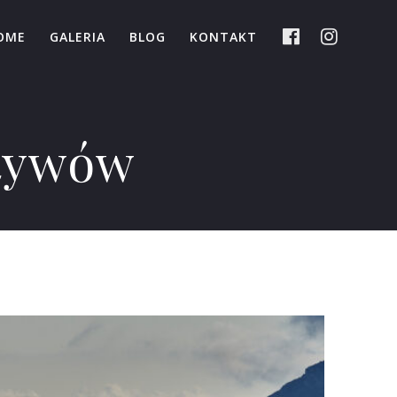
OME
GALERIA
BLOG
KONTAKT
ktywów