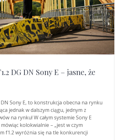
.2 DG DN Sony E – jasne, że
DN Sony E, to konstrukcja obecna na rynku
jąca jednak w dalszym ciągu, jednym z
ywów na rynku! W całym systemie Sony E
 mówiąc kolokwialnie – „jest w czym
 f1.2 wyróżnia się na tle konkurencji