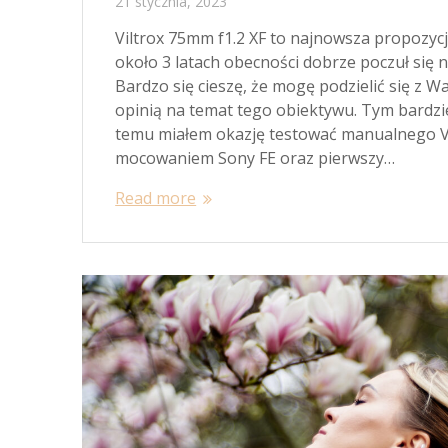
21 stycznia, 2023
Viltrox 75mm f1.2 XF to najnowsza propozyc
około 3 latach obecności dobrze poczuł się 
Bardzo się cieszę, że mogę podzielić się z
opinią na temat tego obiektywu. Tym bardziej
temu miałem okazję testować manualnego Vi
mocowaniem Sony FE oraz pierwszy…
Read more