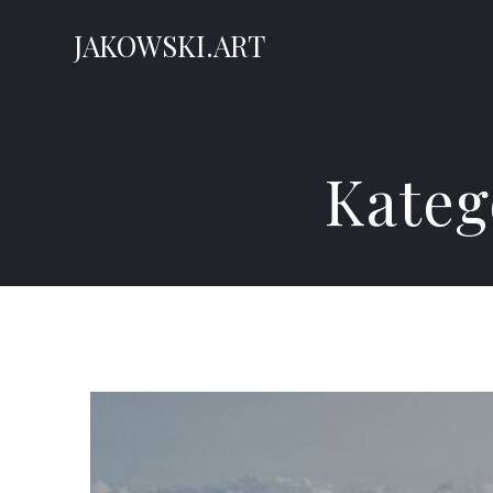
Skip
to
JAKOWSKI.ART
content
Kateg