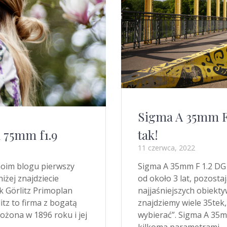
Sigma A 35mm F1
tak!
 75mm f1.9
11 czerwca, 2022
Sigma A 35mm F 1.2 DG 
 moim blogu pierwszy
od około 3 lat, pozosta
iżej znajdziecie
najjaśniejszych obiekt
k Görlitz Primoplan
znajdziemy wiele 35tek,
itz to firma z bogatą
wybierać”. Sigma A 35mm
ożona w 1896 roku i jej